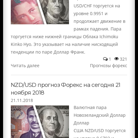
USD/CHF торгуется на
уровне 0.9951 и
продолжает движение в
рамках падения. Пара
торгуется ниже нижней границы Облака Ichimoku
Kinko Hyo. Это указывает на наличие нисходящей
тенденции по паре Доллар Франк.
1
321
Читать далее
Прогнозы форекс
NZD/USD прогноз Форекс на сегодня 21
ноября 2018
21.11.2018
Валютная пара
Новозеландский Доллар
Доллар
США NZD/USD торгуется