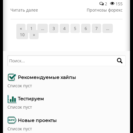
2
155
Читать далее
Прогнозы форекс
«
1
…
3
4
5
6
7
…
10
»
Поиск
Рекомендуемые хайпы
Список пуст
Тестируем
Список пуст
Новые проекты
Список пуст