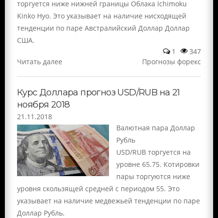
торгуется ниже нижней границы Облака Ichimoku
Kinko Hyo. Это указывает на наличие нисходящей
тенденции по паре Австралийский Доллар Доллар
США.
1
347
Читать далее
Прогнозы форекс
Курс Доллара прогноз USD/RUB на 21
ноября 2018
21.11.2018
Валютная пара Доллар
Рубль
USD/RUB торгуется на
уровне 65.75. Котировки
пары торгуются ниже
уровня скользящей средней с периодом 55. Это
указывает на наличие медвежьей тенденции по паре
Доллар Рубль.