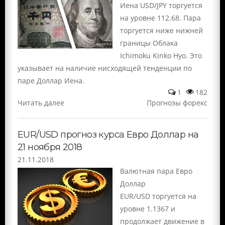
Иена USD/JPY торгуется
на уровне 112.68. Пара
торгуется ниже нижней
границы Облака
Ichimoku Kinko Hyo. Это
указывает на наличие нисходящей тенденции по
паре Доллар Иена.
1
182
Читать далее
Прогнозы форекс
EUR/USD прогноз курса Евро Доллар на
21 ноября 2018
21.11.2018
Валютная пара Евро
Доллар
EUR/USD торгуется на
уровне 1.1367 и
продолжает движение в