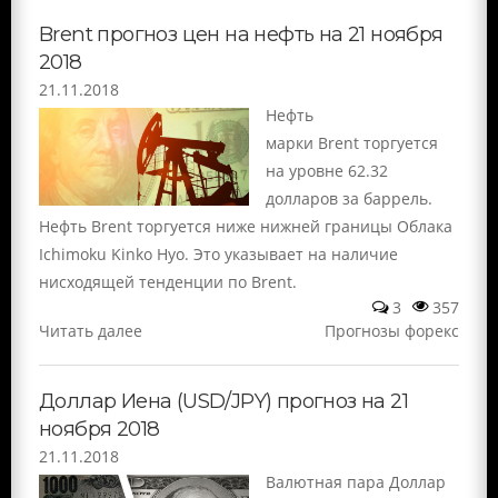
Brent прогноз цен на нефть на 21 ноября
2018
21.11.2018
Нефть
марки Brent торгуется
на уровне 62.32
долларов за баррель.
Нефть Brent торгуется ниже нижней границы Облака
Ichimoku Kinko Hyo. Это указывает на наличие
нисходящей тенденции по Brent.
3
357
Читать далее
Прогнозы форекс
Доллар Иена (USD/JPY) прогноз на 21
ноября 2018
21.11.2018
Валютная пара Доллар