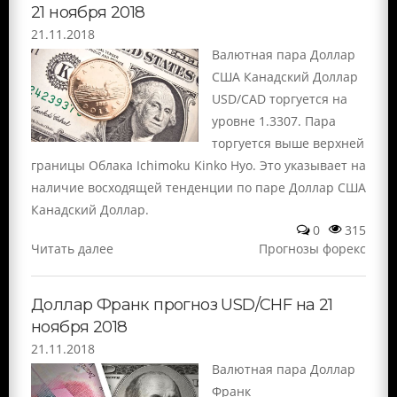
21 ноября 2018
21.11.2018
Валютная пара Доллар
США Канадский Доллар
USD/CAD торгуется на
уровне 1.3307. Пара
торгуется выше верхней
границы Облака Ichimoku Kinko Hyo. Это указывает на
наличие восходящей тенденции по паре Доллар США
Канадский Доллар.
0
315
Читать далее
Прогнозы форекс
Доллар Франк прогноз USD/CHF на 21
ноября 2018
21.11.2018
Валютная пара Доллар
Франк