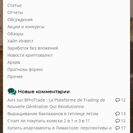
Статьи
Отчеты
Обсуждения
Акции и конкурсы
Обзоры
Хайп Инвест
Заработок без вложений
Новости криптовалют
Архив
Прогнозы форекс
Прочее
Новые комментарии
Avis sur BProTrade : La Plateforme de Trading de
12
Nouvelle Génération Qui Révolutionne
Выращивание баклажанов в теплице летом
13
Стоит ли покупать коляски 2 в 1 и 3 в 1?
12
Купить апартаменты в Лимассоле: перспективы и
17