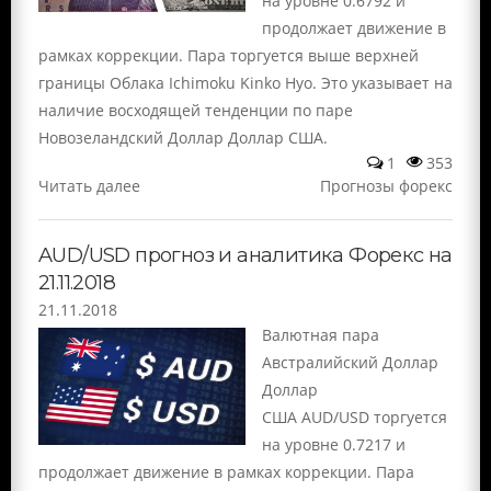
на уровне 0.6792 и
продолжает движение в
рамках коррекции. Пара торгуется выше верхней
границы Облака Ichimoku Kinko Hyo. Это указывает на
наличие восходящей тенденции по паре
Новозеландский Доллар Доллар США.
1
353
Читать далее
Прогнозы форекс
AUD/USD прогноз и аналитика Форекс на
21.11.2018
21.11.2018
Валютная пара
Австралийский Доллар
Доллар
США AUD/USD торгуется
на уровне 0.7217 и
продолжает движение в рамках коррекции. Пара