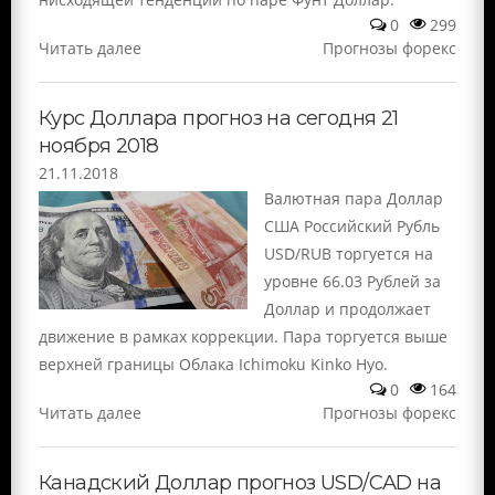
0
299
Читать далее
Прогнозы форекс
Курс Доллара прогноз на сегодня 21
ноября 2018
21.11.2018
Валютная пара Доллар
США Российский Рубль
USD/RUB торгуется на
уровне 66.03 Рублей за
Доллар и продолжает
движение в рамках коррекции. Пара торгуется выше
верхней границы Облака Ichimoku Kinko Hyo.
0
164
Читать далее
Прогнозы форекс
Канадский Доллар прогноз USD/CAD на