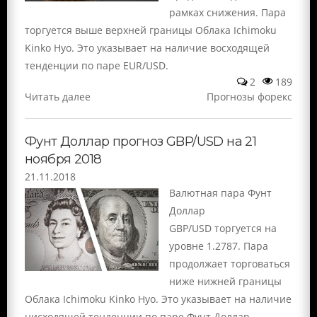
рамках снижения. Пара
торгуется выше верхней границы Облака Ichimoku
Kinko Hyo. Это указывает на наличие восходящей
тенденции по паре EUR/USD.
2
189
Читать далее
Прогнозы форекс
Фунт Доллар прогноз GBP/USD на 21
ноября 2018
21.11.2018
Валютная пара Фунт
Доллар
GBP/USD торгуется на
уровне 1.2787. Пара
продолжает торговаться
ниже нижней границы
Облака Ichimoku Kinko Hyo. Это указывает на наличие
нисходящей тенденции по паре Фунт Доллар.