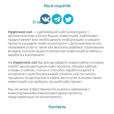
Мы в соцсетях
О сайте
HyipInvest.net
— удобнейший хайп мониторинг с
автоматическим учетом Ваших инвестиций. ХайпИнвест
предоставляет всю необходимую информацию о каждом
проекте в разделе «хайп мониторинг». Дополнительно мы
оказываем услуги, такие как выплаты рефбека, страхование
вкладов, консультация по вопросам инвестиций в хайпы и
заработка в интернете.
На
HyipInvest.net
Вы всегда найдете новые хайпы которые
платят, высокодоходные хайп проекты, обзоры хайпов,
отзывы о хайпах, статьи о способах заработка денег в
интернете с нуля без вложений. Узнаете, как посчитать
проценты по депозитам в хайпе, вести учет и анализ своих
инвестиций, как выбрать лучший хайп проект.
Мы не несем ответственности за риски связанные с
инвестированием в высокодоходные проекты
представленные на мониторинге.
Контакты