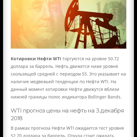
Котировки Нефти WTI
торгуются на уровне 50.72
доллара за баррель. Нефть движется ниже уровня
скользящей средней с периодом 55. Это указывает на
наличие медвежьей тенденции по Нефти WTI. На
данный момент котировки Нефти движутся вблизи
нижней границы полос индикатора Bollinger Bands.
WTI прогноз цены на нефть на 3 декабря
2018
В рамках прогноза Нефти WTI ожидается тест уровня
52.70 доллара за баррель. Откуда стоит ожидать