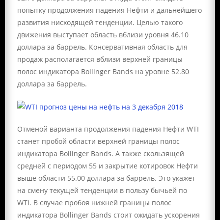
попытку продолжения падения Нефти и дальнейшего
развития нисходящей тенденции. Целью такого
движения выступает область вблизи уровня 46.10
доллара за баррель. Консервативная область для
продаж располагается вблизи верхней границы
полос индикатора Bollinger Bands на уровне 52.80
доллара за баррель.
Отменой варианта продолжения падения Нефти WTI
станет пробой области верхней границы полос
индикатора Bollinger Bands. А также скользящей
средней с периодом 55 и закрытие котировок Нефти
выше области 55.00 доллара за баррель. Это укажет
на смену текущей тенденции в пользу бычьей по
WTI. В случае пробоя нижней границы полос
индикатора Bollinger Bands стоит ожидать ускорения