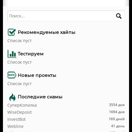
Поиск
Рекомендуемые хайпы
Список пуст
Тестируем
Список пуст
Новые проекты
Список пуст
Последние скамы
СуперКопилка
3554 дня
WiseDeposit
1694 дня
InvestBot
169 дней
Webline
41 день