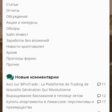
Статьи
Отчеты
Обсуждения
Акции и конкурсы
Обзоры
Хайп Инвест
Заработок без вложений
Новости криптовалют
Архив
Прогнозы форекс
Прочее
Новые комментарии
Avis sur BProTrade : La Plateforme de Trading de
11
Nouvelle Génération Qui Révolutionne
Выращивание баклажанов в теплице летом
12
Купить апартаменты в Лимассоле: перспективы и
17
преимущества