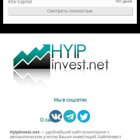
Alfa-Capital
107 дней
Смотреть полностью
Мы в соцсетях
О сайте
HyipInvest.net
— удобнейший хайп мониторинг с
автоматическим учетом Ваших инвестиций. ХайпИнвест