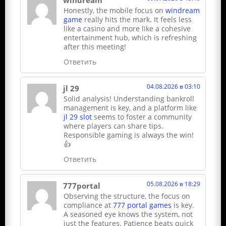
Honestly, the mobile focus on
windream
game
really hits the mark. It feels less
like a casino and more like a cohesive
entertainment hub, which is refreshing
after this meeting!
Ответить
04.08.2026 в 03:10
jl 29
Solid analysis! Understanding bankroll
management is key, and a platform like
jl 29 slot
seems to foster a community
where players can share tips.
Responsible gaming is always the win!
👍
Ответить
05.08.2026 в 18:29
777portal
Observing the structure, the focus on
compliance at
777 portal games
is key.
A seasoned eye knows the system, not
just the features. Patience beats quick