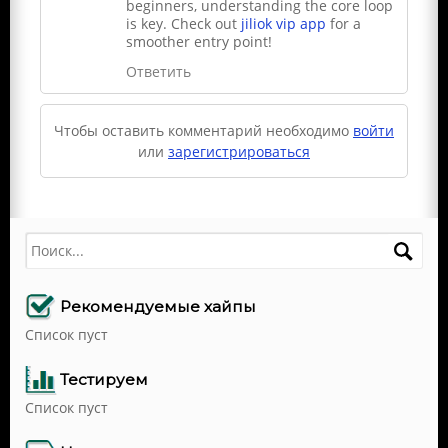
beginners, understanding the core loop
is key. Check out
jiliok vip app
for a
smoother entry point!
Ответить
Чтобы оставить комментарий необходимо
войти
или
зарегистрироваться
Поиск
Рекомендуемые хайпы
Список пуст
Тестируем
Список пуст