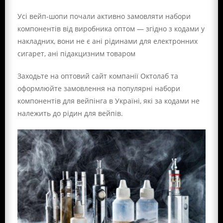
Усі вейп-шопи почали активно замовляти набори
компонентів від виробника оптом — згідно з кодами у
накладних, вони не є ані рідинами для електронних
сигарет, ані підакцизним товаром
Заходьте на оптовий сайт компанії Октолаб та
оформлюйте замовлення на популярні набори
компонентів для вейпінга в Україні, які за кодами не
належить до рідин для вейпів.