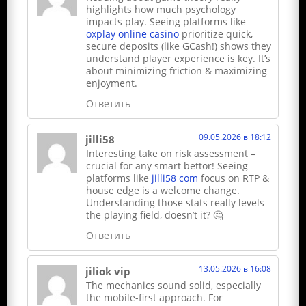
highlights how much psychology
impacts play. Seeing platforms like
oxplay online casino
prioritize quick,
secure deposits (like GCash!) shows they
understand player experience is key. It’s
about minimizing friction & maximizing
enjoyment.
Ответить
09.05.2026 в 18:12
jilli58
Interesting take on risk assessment –
crucial for any smart bettor! Seeing
platforms like
jilli58 com
focus on RTP &
house edge is a welcome change.
Understanding those stats really levels
the playing field, doesn’t it? 🤔
Ответить
13.05.2026 в 16:08
jiliok vip
The mechanics sound solid, especially
the mobile-first approach. For