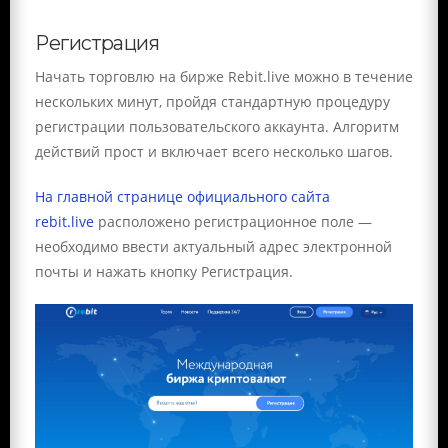
Регистрация
Начать торговлю на бирже Rebit.live можно в течение
нескольких минут, пройдя стандартную процедуру
регистрации пользовательского аккаунта. Алгоритм
действий прост и включает всего несколько шагов.
На главной странице официального сайта
rebit.live
расположено регистрационное поле —
необходимо ввести актуальный адрес электронной
почты и нажать кнопку Регистрация.