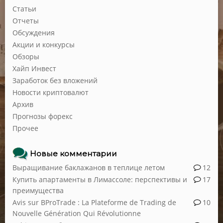
Статьи
Отчеты
Обсуждения
Акции и конкурсы
Обзоры
Хайп Инвест
Заработок без вложений
Новости криптовалют
Архив
Прогнозы форекс
Прочее
Новые комментарии
Выращивание баклажанов в теплице летом
12
Купить апартаменты в Лимассоле: перспективы и
17
преимущества
Avis sur BProTrade : La Plateforme de Trading de
10
Nouvelle Génération Qui Révolutionne