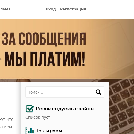
клама
Вход
Регистрация
Поиск
Рекомендуемые хайпы
Список пуст
ают что
ятием.
Тестируем