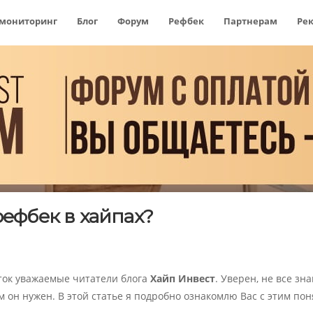
 мониторинг
Блог
Форум
Рефбек
Партнерам
Ре
рефбек в хайпах?
ток уважаемые читатели блога
Хайп Инвест
. Уверен, не все зн
м он нужен. В этой статье я подробно ознакомлю Вас с этим пон