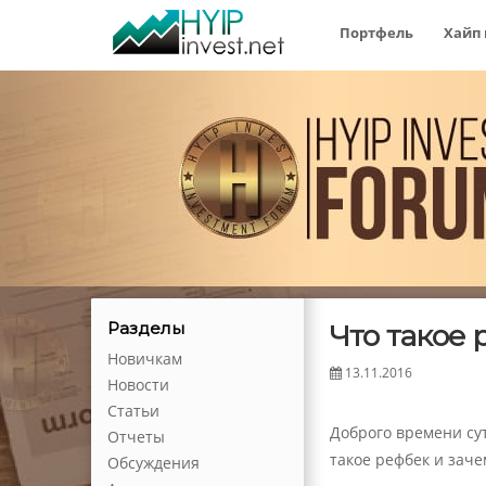
Портфель
Хайп
Что такое 
Разделы
Новичкам
13.11.2016
Новости
Статьи
Доброго времени су
Отчеты
такое рефбек и заче
Обсуждения