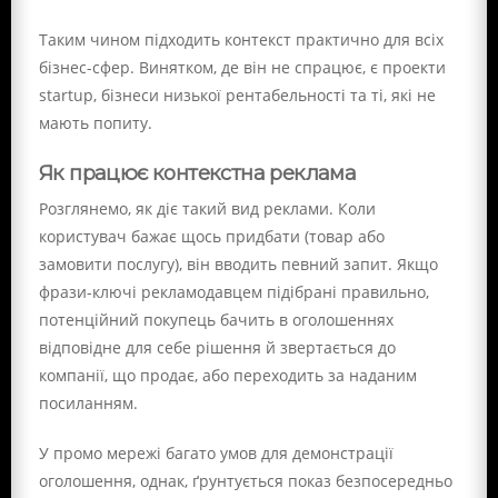
Таким чином підходить контекст практично для всіх
бізнес-сфер. Винятком, де він не спрацює, є проекти
startup, бізнеси низької рентабельності та ті, які не
мають попиту.
Як працює контекстна реклама
Розглянемо, як діє такий вид реклами. Коли
користувач бажає щось придбати (товар або
замовити послугу), він вводить певний запит. Якщо
фрази-ключі рекламодавцем підібрані правильно,
потенційний покупець бачить в оголошеннях
відповідне для себе рішення й звертається до
компанії, що продає, або переходить за наданим
посиланням.
У промо мережі багато умов для демонстрації
оголошення, однак, ґрунтується показ безпосередньо