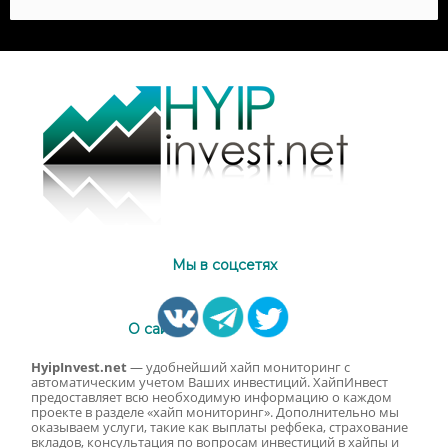
Мы в соцсетях
О сайте
HyipInvest.net
— удобнейший хайп мониторинг с
автоматическим учетом Ваших инвестиций. ХайпИнвест
предоставляет всю необходимую информацию о каждом
проекте в разделе «хайп мониторинг». Дополнительно мы
оказываем услуги, такие как выплаты рефбека, страхование
вкладов, консультация по вопросам инвестиций в хайпы и