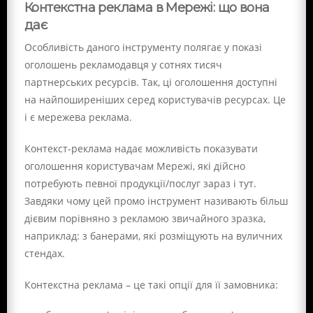
Контекстна реклама в Мережі: що вона
дає
Особливість даного інструменту полягає у показі
оголошень рекламодавця у сотнях тисяч
партнерських ресурсів. Так, ці оголошення доступні
на найпоширеніших серед користувачів ресурсах. Це
і є мережева реклама.
Контекст-реклама надає можливість показувати
оголошення користувачам Мережі, які дійсно
потребують певної продукції/послуг зараз і тут.
Завдяки чому цей промо інструмент називають більш
дієвим порівняно з рекламою звичайного зразка,
наприклад: з банерами, які розміщують на вуличних
стендах.
Контекстна реклама – це такі опції для її замовника: