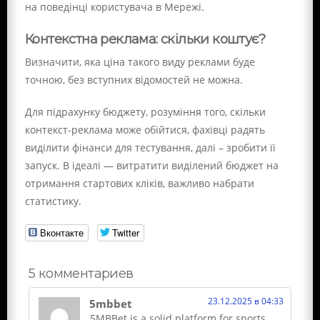
на поведінці користувача в Мережі.
Контекстна реклама: скільки коштує?
Визначити, яка ціна такого виду реклами буде
точною, без вступних відомостей не можна.
Для підрахунку бюджету, розуміння того, скільки
контекст-реклама може обійтися, фахівці радять
виділити фінанси для тестування, далі – зробити її
запуск. В ідеалі — витратити виділений бюджет на
отримання стартових кліків, важливо набрати
статистику.
Вконтакте
Twitter
5 комментариев
23.12.2025 в 04:33
5mbbet
5MBBet is a solid platform for sports