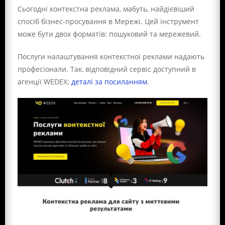
Сьогодні контекстна реклама, мабуть, найдієвіший
спосіб бізнес-просування в Мережі. Цей інструмент
може бути двох форматів: пошуковий та мережевий.
Послуги налаштування контекстної реклами надають
професіонали. Так, відповідний сервіс доступний в
агенції WEDEX:
деталі за посиланням
.