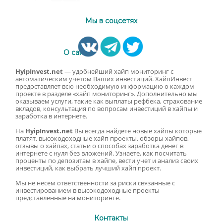
Мы в соцсетях
О сайте
HyipInvest.net
— удобнейший хайп мониторинг с
автоматическим учетом Ваших инвестиций. ХайпИнвест
предоставляет всю необходимую информацию о каждом
проекте в разделе «хайп мониторинг». Дополнительно мы
оказываем услуги, такие как выплаты рефбека, страхование
вкладов, консультация по вопросам инвестиций в хайпы и
заработка в интернете.
На
HyipInvest.net
Вы всегда найдете новые хайпы которые
платят, высокодоходные хайп проекты, обзоры хайпов,
отзывы о хайпах, статьи о способах заработка денег в
интернете с нуля без вложений. Узнаете, как посчитать
проценты по депозитам в хайпе, вести учет и анализ своих
инвестиций, как выбрать лучший хайп проект.
Мы не несем ответственности за риски связанные с
инвестированием в высокодоходные проекты
представленные на мониторинге.
Контакты