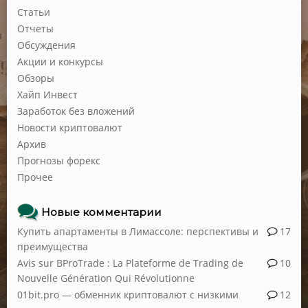
Статьи
Отчеты
Обсуждения
Акции и конкурсы
Обзоры
Хайп Инвест
Заработок без вложений
Новости криптовалют
Архив
Прогнозы форекс
Прочее
Новые комментарии
Купить апартаменты в Лимассоле: перспективы и
17
преимущества
Avis sur BProTrade : La Plateforme de Trading de
10
Nouvelle Génération Qui Révolutionne
01bit.pro — обменник криптовалют с низкими
12