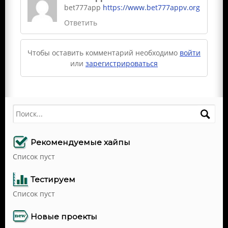
bet777app
https://www.bet777appv.org
Ответить
Чтобы оставить комментарий необходимо
войти
или
зарегистрироваться
Поиск
Рекомендуемые хайпы
Список пуст
Тестируем
Список пуст
Новые проекты