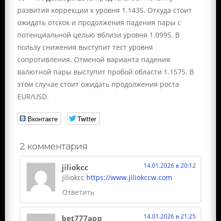
развития коррекции к уровня 1.1435. Откуда стоит
ожидать отскок и продолжения падения пары с
потенциальной целью вблизи уровня 1.0995. В
пользу снижения выступит тест уровня
сопротивления. Отменой варианта падения
валютной пары выступит пробой области 1.1575. В
этом случае стоит ожидать продолжения роста
EUR/USD.
Вконтакте
Twitter
2 комментария
14.01.2026 в 20:12
jiliokcc
jiliokcc
https://www.jiliokccw.com
Ответить
14.01.2026 в 21:25
bet777app