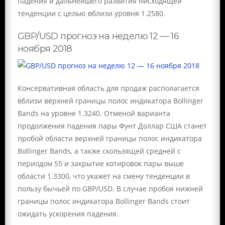
падения и дальнейшего развития нисходящей
тенденции с целью вблизи уровня 1.2580.
GBP/USD прогноз на неделю 12 — 16
ноября 2018
Консервативная область для продаж располагается
вблизи верхней границы полос индикатора Bollinger
Bands на уровне 1.3240. Отменой варианта
продолжения падения пары Фунт Доллар США станет
пробой области верхней границы полос индикатора
Bollinger Bands, а также скользящей средней с
периодом 55 и закрытие котировок пары выше
области 1.3300, что укажет на смену тенденции в
пользу бычьей по GBP/USD. В случае пробоя нижней
границы полос индикатора Bollinger Bands стоит
ожидать ускорения падения.