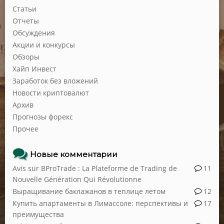
Статьи
Отчеты
Обсуждения
Акции и конкурсы
Обзоры
Хайп Инвест
Заработок без вложений
Новости криптовалют
Архив
Прогнозы форекс
Прочее
Новые комментарии
Avis sur BProTrade : La Plateforme de Trading de
11
Nouvelle Génération Qui Révolutionne
Выращивание баклажанов в теплице летом
12
Купить апартаменты в Лимассоле: перспективы и
17
преимущества