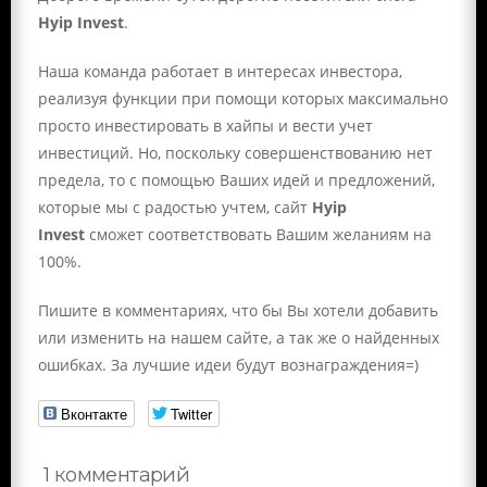
Hyip Invest
.
Наша команда работает в интересах инвестора,
реализуя функции при помощи которых максимально
просто инвестировать в хайпы и вести учет
инвестиций. Но, поскольку совершенствованию нет
предела, то с помощью Ваших идей и предложений,
которые мы с радостью учтем, сайт
Hyip
Invest
сможет соответствовать Вашим желаниям на
100%.
Пишите в комментариях, что бы Вы хотели добавить
или изменить на нашем сайте, а так же о найденных
ошибках. За лучшие идеи будут вознаграждения=)
Вконтакте
Twitter
1 комментарий