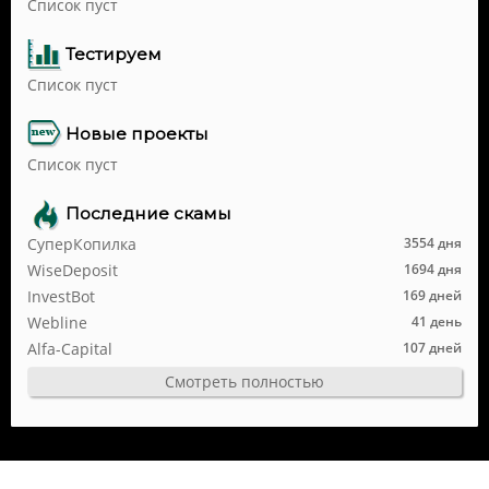
Список пуст
Тестируем
Список пуст
Новые проекты
Список пуст
Последние скамы
СуперКопилка
3554 дня
WiseDeposit
1694 дня
InvestBot
169 дней
Webline
41 день
Alfa-Capital
107 дней
Смотреть полностью