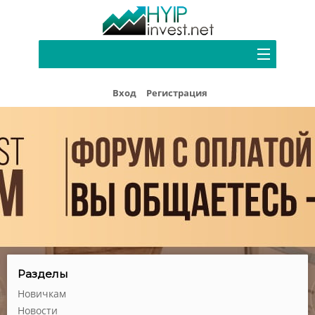
Портфель
Вход
Регистрация
Хайп мониторинг
Блог
Форум
Рефбек
Партнерам
Реклама
Разделы
Новичкам
Новости