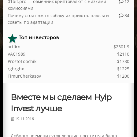
01bit.pro — обменник криптовалют с низкими
12
комиссиями
Почему стоит взять собаку из приюта: плюсы и
34
советы по адаптации
Топ инвесторов
artfirn
$2301.9
VAC1989
$2110
ProstoTopchik
$1780
rghrghx
$1225
TimurCherkasov
$1200
Вместе мы сделаем Hyip
Invest лучше
19.11.2016
Доброго времени суток дорогие посетители блога