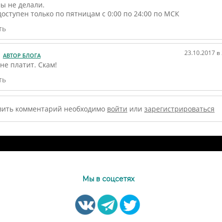
ы не делали.
оступен только по пятницам с 0:00 по 24:00 по МСК
ть
23.10.2017 в
АВТОР БЛОГА
не платит. Скам!
ть
вить комментарий необходимо
войти
или
зарегистрироваться
Мы в соцсетях