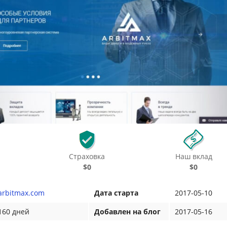
Страховка
Наш вклад
$0
$0
arbitmax.com
Дата старта
2017-05-10
160 дней
Добавлен на блог
2017-05-16