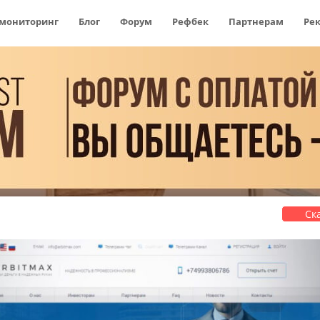
 мониторинг
Блог
Форум
Рефбек
Партнерам
Ре
Ск