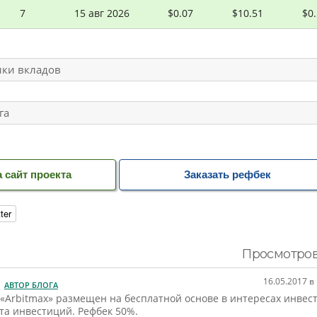
7
15 авг 2026
$0.07
$10.51
$0
ки вкладов
га
 сайт проекта
Заказать рефбек
ter
Просмотров:
16.05.2017 в
АВТОР БЛОГА
 «Arbitmax» размещен на бесплатной основе в интересах инвес
та инвестиций. Рефбек 50%.