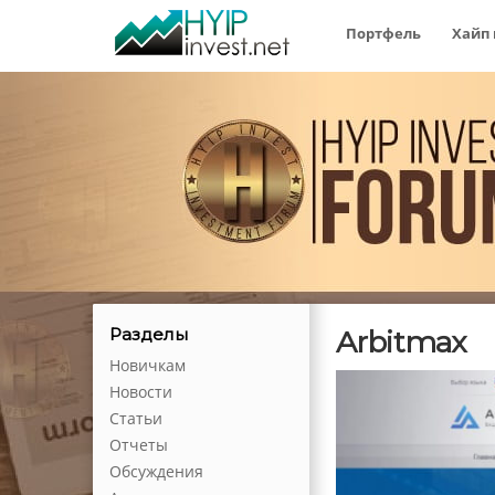
Портфель
Хайп
Arbitmax
Разделы
Новичкам
Новости
Статьи
Отчеты
Обсуждения