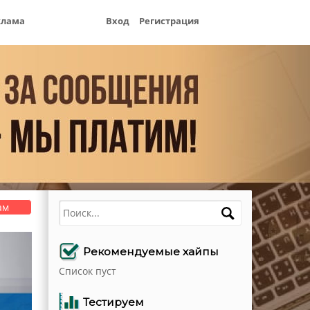
клама
Вход
Регистрация
Поиск
ам
Рекомендуемые хайпы
Список пуст
Тестируем