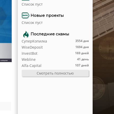
Список пуст
Новые проекты
Список пуст
Последние скамы
СуперКопилка
3554 дня
WiseDeposit
1694 дня
InvestBot
169 дней
Webline
41 день
Alfa-Capital
107 дней
Смотреть полностью