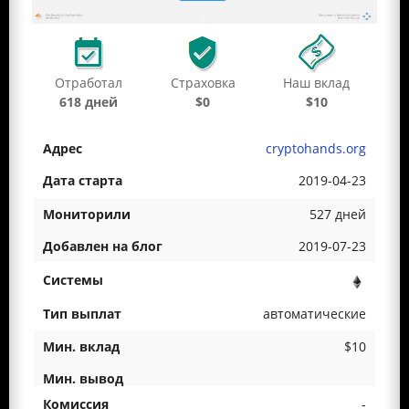
Отработал
Страховка
Наш вклад
618 дней
$0
$10
cryptohands.org
2019-04-23
527 дней
2019-07-23
автоматические
$10
-