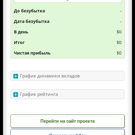
-
-
$0
$0
$0
График динамики вкладов
График рейтинга
Перейти на сайт проекта