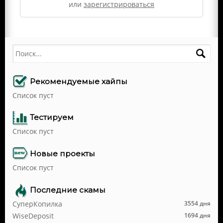
или
зарегистрироваться
Поиск
Рекомендуемые хайпы
Список пуст
Тестируем
Список пуст
Новые проекты
Список пуст
Последние скамы
СуперКопилка
3554 дня
WiseDeposit
1694 дня