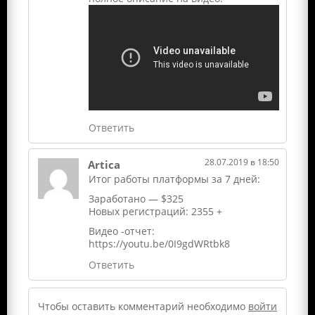
Ответить
28.07.2019 в 18:50
Artica
Итог работы платформы за 7 дней:
Заработано — $325
Новых регистраций: 2355 +
Видео -отчет:
https://youtu.be/0I9gdWRtbk8
Ответить
Чтобы оставить комментарий необходимо
войти