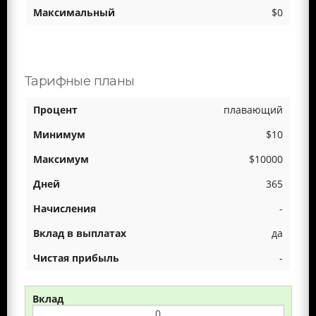
$0
Тарифные планы
плавающий
$10
$10000
365
-
да
-