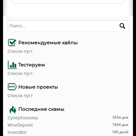
Поиск
Рекомендуемые хайпы
Список пуст
Тестируем
Список пуст
Новые проекты
Список пуст
Последние скамы
СуперКопилка
3554 дня
WiseDeposit
1694 дня
InvestBot
169 дней