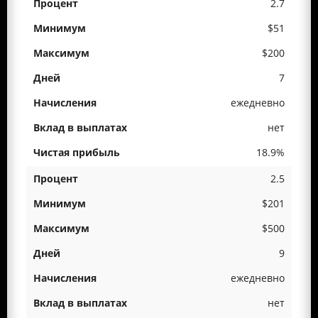
2.7
$51
$200
7
ежедневно
нет
18.9%
2.5
$201
$500
9
ежедневно
нет