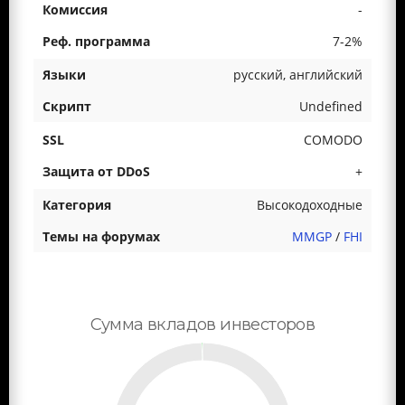
-
7-2%
русский, английский
Undefined
COMODO
+
Высокодоходные
MMGP
/
FHI
Сумма вкладов инвесторов