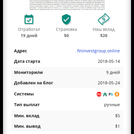
Отработал
Страховка
Наш вклад
19 дней
$0
$20
fininvestgroup.online
2018-05-14
9 дней
2018-05-24
ручные
$5
$1