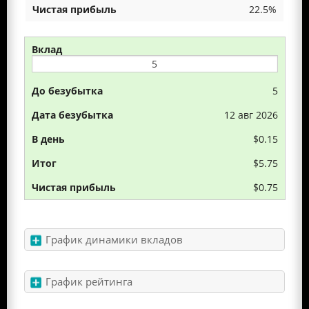
22.5%
5
12 авг 2026
$0.15
$5.75
$0.75
График динамики вкладов
График рейтинга