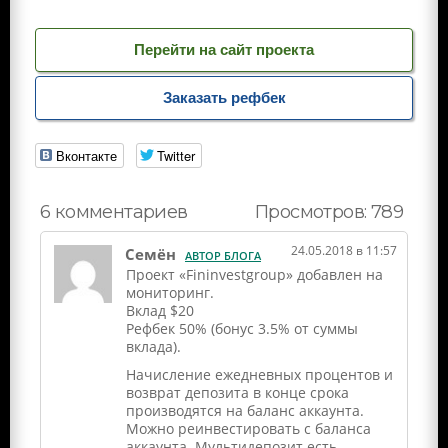
Перейти на сайт проекта
Заказать рефбек
Вконтакте
Twitter
Просмотров: 789
6 комментариев
24.05.2018 в 11:57
Семён
АВТОР БЛОГА
Проект «Fininvestgroup» добавлен на
мониторинг.
Вклад $20
Рефбек 50% (бонус 3.5% от суммы
вклада).
Начисление ежедневных процентов и
возврат депозита в конце срока
производятся на баланс аккаунта.
Можно реинвестировать с баланса
аккаунта. Мультидепозит есть.