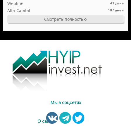
Webline
41 день
Alfa-Capital
107 дней
Смотреть полностью
Мы в соцсетях
О сайте