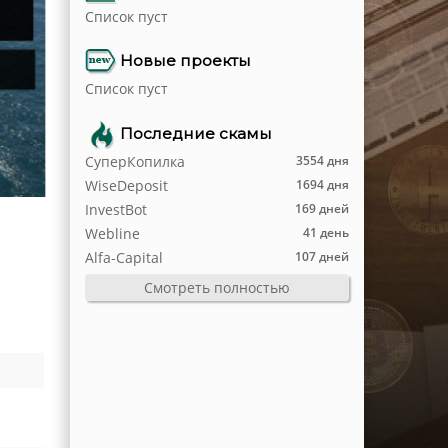
Список пуст
Новые проекты
Список пуст
Последние скамы
СуперКопилка
3554 дня
WiseDeposit
1694 дня
InvestBot
169 дней
Webline
41 день
Alfa-Capital
107 дней
Смотреть полностью