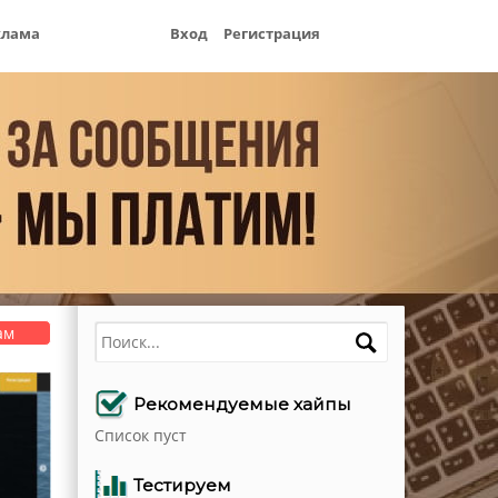
клама
Вход
Регистрация
Поиск
ам
Рекомендуемые хайпы
Список пуст
Тестируем