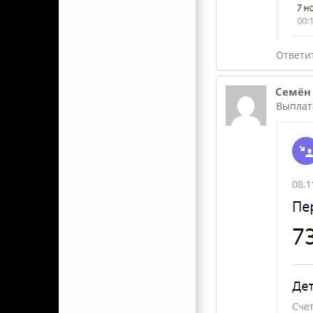
Ответи
Семён
Выплата