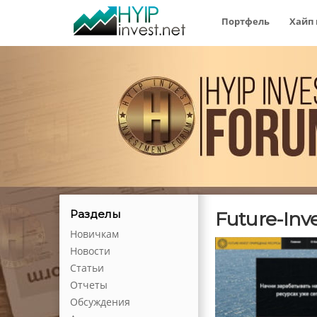
Портфель
Хайп
Future-Inv
Разделы
Новичкам
Новости
Статьи
Отчеты
Обсуждения