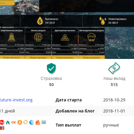
Страховка
Наш вклад
$0
$15
future-invest.org
Дата старта
2018-10-29
11 дней
Добавлен на блог
2018-11-01
Тип выплат
ручные