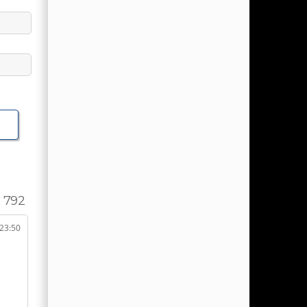
 792
 23:50