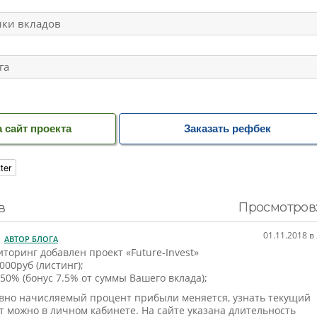
ки вкладов
га
 сайт проекта
Заказать рефбек
ter
Просмотров:
в
01.11.2018 в
АВТОР БЛОГА
торинг добавлен проект «Future-Invest»
000руб (листинг);
50% (бонус 7.5% от суммы Вашего вклада);
вно начисляемый процент прибыли меняется, узнать текущий
 можно в личном кабинете. На сайте указана длительность