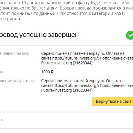
го плана 10 дней, но начислений по факту будет меньше, ибо
ния только по бизнес дням. Возврат вклада производится в ко
Стоит помнить, что данный HYIP относится к категории FAST,
 о рисках.
ть