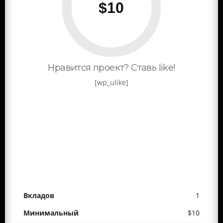
Нравится проект? Ставь like!
[wp_ulike]
1
$10