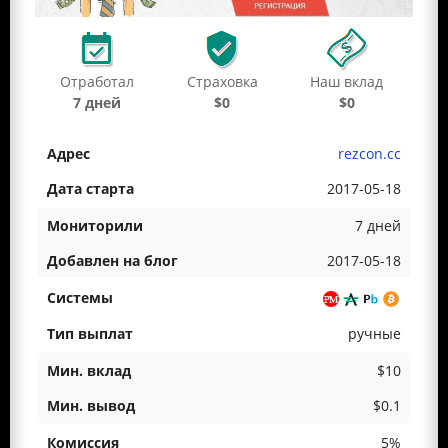
Отработал
Страховка
Наш вклад
7 дней
$0
$0
rezcon.cc
2017-05-18
7 дней
2017-05-18
ручные
$10
$0.1
5%