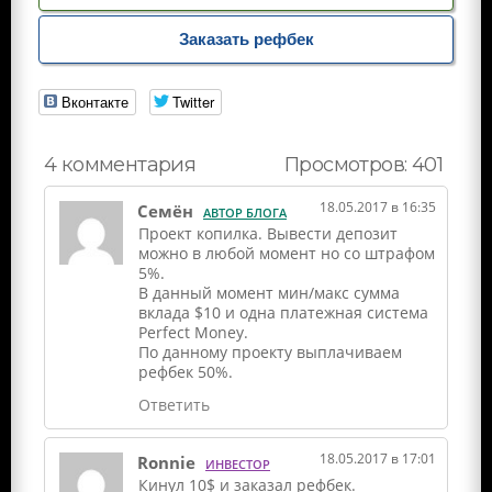
Заказать рефбек
Вконтакте
Twitter
Просмотров: 401
4 комментария
18.05.2017 в 16:35
Семён
АВТОР БЛОГА
Проект копилка. Вывести депозит
можно в любой момент но со штрафом
5%.
В данный момент мин/макс сумма
вклада $10 и одна платежная система
Perfect Money.
По данному проекту выплачиваем
рефбек 50%.
Ответить
18.05.2017 в 17:01
Ronnie
ИНВЕСТОР
Кинул 10$ и заказал рефбек.