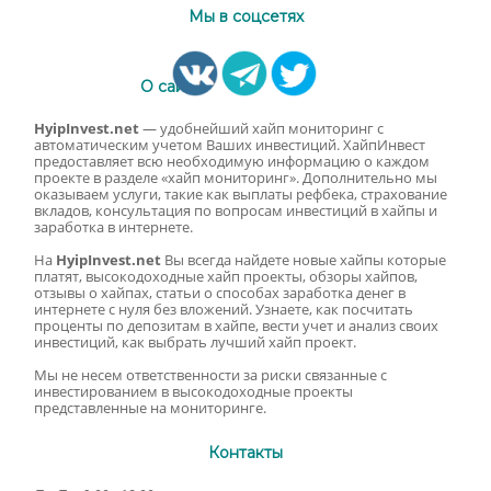
Мы в соцсетях
О сайте
HyipInvest.net
— удобнейший хайп мониторинг с
автоматическим учетом Ваших инвестиций. ХайпИнвест
предоставляет всю необходимую информацию о каждом
проекте в разделе «хайп мониторинг». Дополнительно мы
оказываем услуги, такие как выплаты рефбека, страхование
вкладов, консультация по вопросам инвестиций в хайпы и
заработка в интернете.
На
HyipInvest.net
Вы всегда найдете новые хайпы которые
платят, высокодоходные хайп проекты, обзоры хайпов,
отзывы о хайпах, статьи о способах заработка денег в
интернете с нуля без вложений. Узнаете, как посчитать
проценты по депозитам в хайпе, вести учет и анализ своих
инвестиций, как выбрать лучший хайп проект.
Мы не несем ответственности за риски связанные с
инвестированием в высокодоходные проекты
представленные на мониторинге.
Контакты