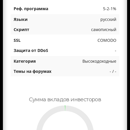
5-2-1%
русский
самописный
COMODO
-
Высокодоходные
- / -
Сумма вкладов инвесторов