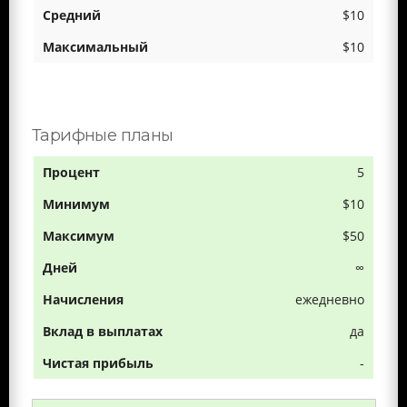
$10
$10
Тарифные планы
5
$10
$50
∞
ежедневно
да
-