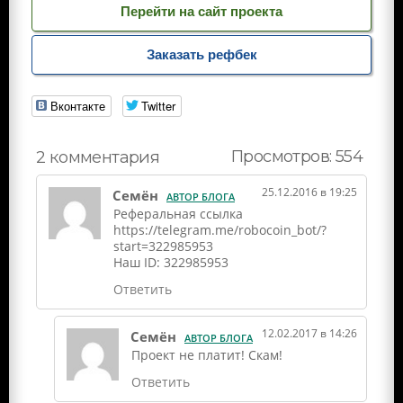
Перейти на сайт проекта
Заказать рефбек
Вконтакте
Twitter
Просмотров: 554
2 комментария
25.12.2016 в 19:25
Семён
АВТОР БЛОГА
Реферальная ссылка
https://telegram.me/robocoin_bot/?
start=322985953
Наш ID: 322985953
Ответить
12.02.2017 в 14:26
Семён
АВТОР БЛОГА
Проект не платит! Скам!
Ответить