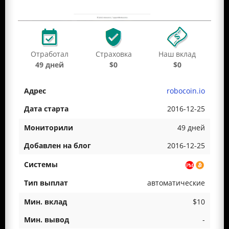
Отработал
Страховка
Наш вклад
49 дней
$0
$0
robocoin.io
2016-12-25
49 дней
2016-12-25
автоматические
$10
-