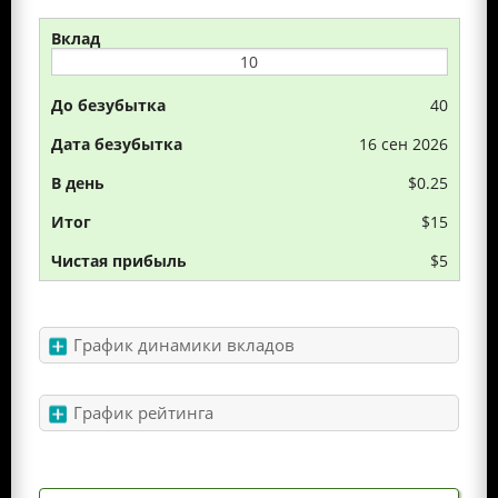
40
16 сен 2026
$0.25
$15
$5
График динамики вкладов
График рейтинга