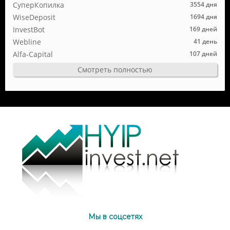
СуперКопилка
3554 дня
WiseDeposit
1694 дня
InvestBot
169 дней
Webline
41 день
Alfa-Capital
107 дней
Смотреть полностью
Мы в соцсетях