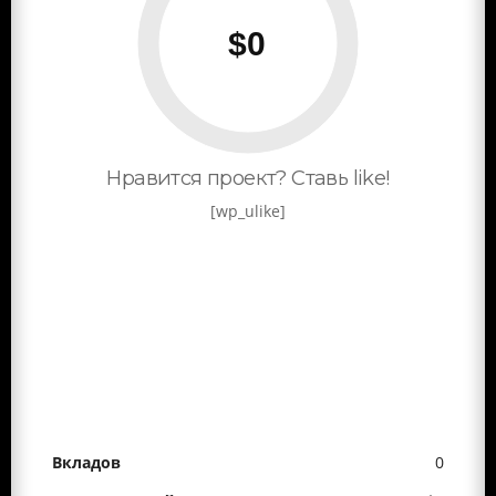
Нравится проект? Ставь like!
[wp_ulike]
0