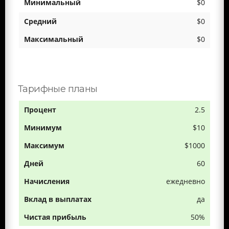
$0
$0
$0
Тарифные планы
2.5
$10
$1000
60
ежедневно
да
50%