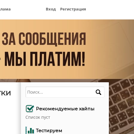
клама
Вход
Регистрация
Поиск
тки
Рекомендуемые хайпы
Список пуст
Тестируем