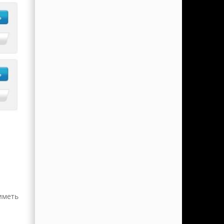
иметь