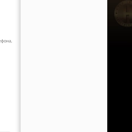
ефона,