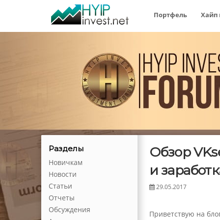
Портфель
Хайп
Обзор VKse
Разделы
Новичкам
и заработк
Новости
Статьи
29.05.2017
Отчеты
Обсуждения
Приветствую на бло