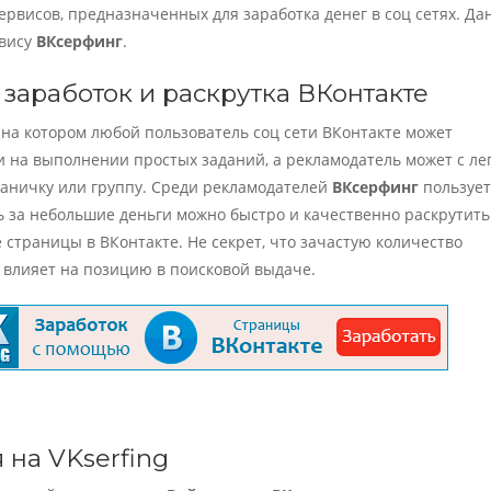
ервисов, предназначенных для заработка денег в соц сетях. Д
рвису
ВКсерфинг
.
: заработок и раскрутка ВКонтакте
 на котором любой пользователь соц сети ВКонтакте может
и на выполнении простых заданий, а рекламодатель может с ле
раничку или группу. Среди рекламодателей
ВКсерфинг
пользует
ь за небольшие деньги можно быстро и качественно раскрутить
страницы в ВКонтакте. Не секрет, что зачастую количество
 влияет на позицию в поисковой выдаче.
 на VKserfing