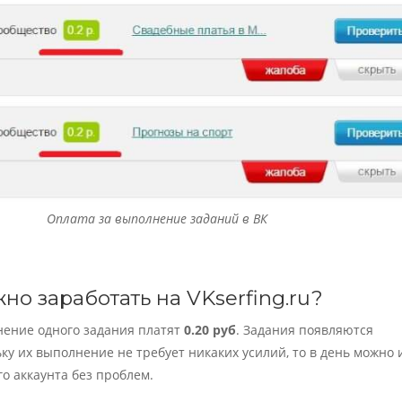
Оплата за выполнение заданий в ВК
но заработать на VKserfing.ru?
нение одного задания платят
0.20 руб
. Задания появляются
ьку их выполнение не требует никаких усилий, то в день можно 
го аккаунта без проблем.