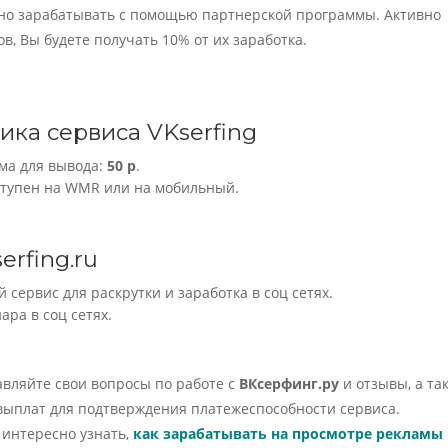
но зарабатывать с помощью партнерской программы. Активно
, Вы будете получать 10% от их заработка.
ика сервиса VKserfing
а для вывода:
50 р
.
ступен на WMR или на мобильный.
erfing.ru
сервис для раскрутки и заработка в соц сетях.
ра в соц сетях.
авляйте свои вопросы по работе с
ВКсерфинг.ру
и отзывы, а та
выплат для подтверждения платежеспособности сервиса.
 интересно узнать,
как зарабатывать на просмотре рекламы 