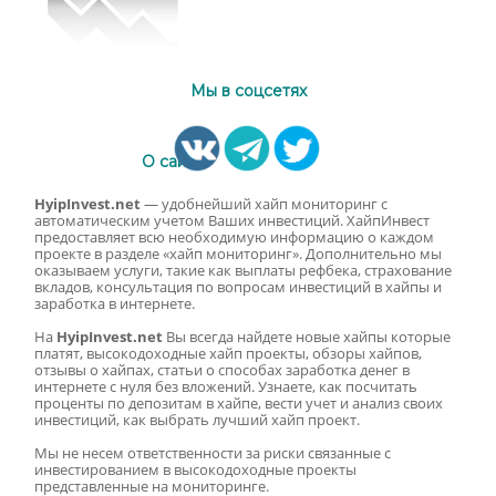
Мы в соцсетях
О сайте
HyipInvest.net
— удобнейший хайп мониторинг с
автоматическим учетом Ваших инвестиций. ХайпИнвест
предоставляет всю необходимую информацию о каждом
проекте в разделе «хайп мониторинг». Дополнительно мы
оказываем услуги, такие как выплаты рефбека, страхование
вкладов, консультация по вопросам инвестиций в хайпы и
заработка в интернете.
На
HyipInvest.net
Вы всегда найдете новые хайпы которые
платят, высокодоходные хайп проекты, обзоры хайпов,
отзывы о хайпах, статьи о способах заработка денег в
интернете с нуля без вложений. Узнаете, как посчитать
проценты по депозитам в хайпе, вести учет и анализ своих
инвестиций, как выбрать лучший хайп проект.
Мы не несем ответственности за риски связанные с
инвестированием в высокодоходные проекты
представленные на мониторинге.