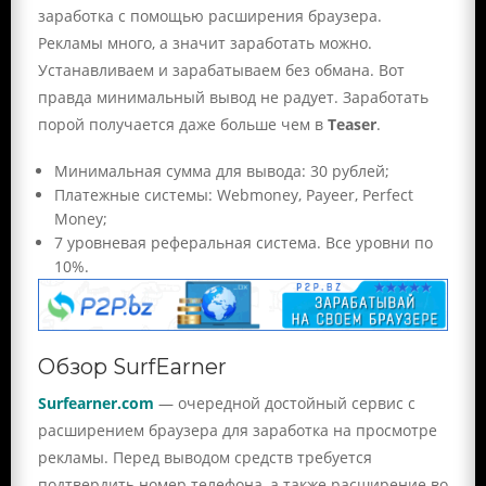
заработка с помощью расширения браузера.
Рекламы много, а значит заработать можно.
Устанавливаем и зарабатываем без обмана. Вот
правда минимальный вывод не радует. Заработать
порой получается даже больше чем в
Teaser
.
Минимальная сумма для вывода: 30 рублей;
Платежные системы: Webmoney, Payeer, Perfect
Money;
7 уровневая реферальная система. Все уровни по
10%.
Обзор SurfEarner
Surfearner.com
— очередной достойный сервис с
расширением браузера для заработка на просмотре
рекламы. Перед выводом средств требуется
подтвердить номер телефона, а также расширение во