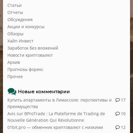
Статьи
Отчеты
Обсуждения
Акции и конкурсы
Обзоры
Хайп Инвест
Заработок без вложений
Новости криптовалют
Архив
Прогнозы форекс
Прочее
Новые комментарии
Купить апартаменты в Лимассоле: перспективы и
17
преимущества
Avis sur BProTrade : La Plateforme de Trading de
10
Nouvelle Génération Qui Révolutionne
01bit.pro — обменник криптовалют с низкими
12