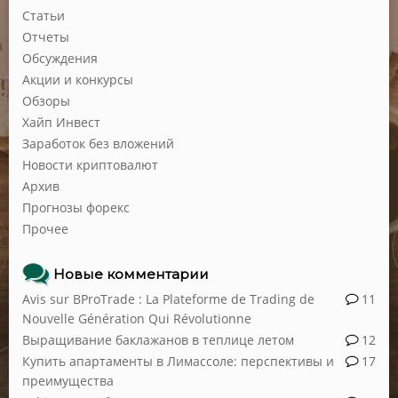
Статьи
Отчеты
Обсуждения
Акции и конкурсы
Обзоры
Хайп Инвест
Заработок без вложений
Новости криптовалют
Архив
Прогнозы форекс
Прочее
Новые комментарии
Avis sur BProTrade : La Plateforme de Trading de
11
Nouvelle Génération Qui Révolutionne
Выращивание баклажанов в теплице летом
12
Купить апартаменты в Лимассоле: перспективы и
17
преимущества