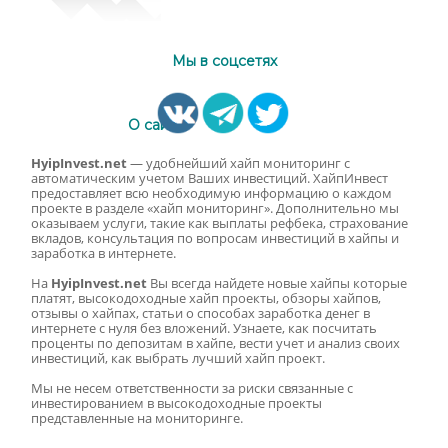
Мы в соцсетях
О сайте
HyipInvest.net
— удобнейший хайп мониторинг с
автоматическим учетом Ваших инвестиций. ХайпИнвест
предоставляет всю необходимую информацию о каждом
проекте в разделе «хайп мониторинг». Дополнительно мы
оказываем услуги, такие как выплаты рефбека, страхование
вкладов, консультация по вопросам инвестиций в хайпы и
заработка в интернете.
На
HyipInvest.net
Вы всегда найдете новые хайпы которые
платят, высокодоходные хайп проекты, обзоры хайпов,
отзывы о хайпах, статьи о способах заработка денег в
интернете с нуля без вложений. Узнаете, как посчитать
проценты по депозитам в хайпе, вести учет и анализ своих
инвестиций, как выбрать лучший хайп проект.
Мы не несем ответственности за риски связанные с
инвестированием в высокодоходные проекты
представленные на мониторинге.