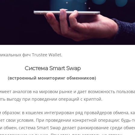
икальных фич Trustee Wallet.
Система Smart Swap
(встроенный мониторинг обменников)
имеет аналогов на мировом рынке и дает возможность пользов
ть выгоду при проведении операций с криптой.
м образом: в кошелек интегрирован ряд провайдеров обмена, к
ет свои условия. При проведении конкретной операции: будь-т
ли обмен, система Smart Swap делает ранжирование среди обме