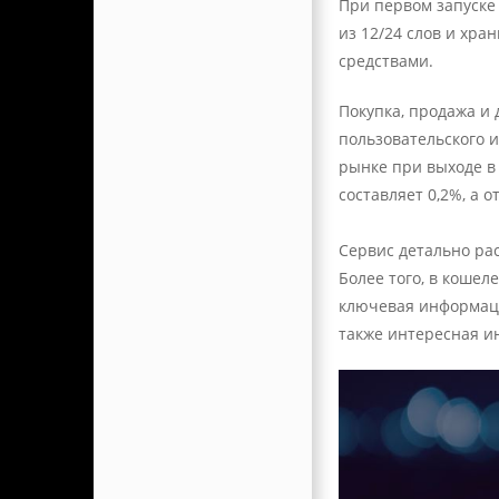
При первом запуске 
из 12/24 слов и хр
средствами.
Покупка, продажа и 
пользовательского и
рынке при выходе в 
составляет 0,2%, а 
Сервис детально ра
Более того, в кошел
ключевая информаци
также интересная 