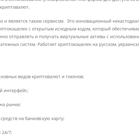
 криптовалют.
аз и является таким сервисом. Это инновационный некастодиа
птокошелек с открытым исходным кодом, который обеспечива
нно отправлять и получать виртуальные активы с использован
латежных систем. Работает криптокошелек на русском, украинск
сновных видов криптовалют и токенов;
й интерфейс;
на рынке;
средств на банковскую карту;
 24/7;