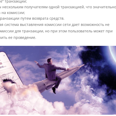
е” транзакции;
ы нескольким получателям одной транзакцией, что значительн
 на комиссии;
ранзакции путем возврата средств.
ая система выставления комиссии сети дает возможность не
омиссии для транзакции, но при этом пользователь может при
рить ее проведение.