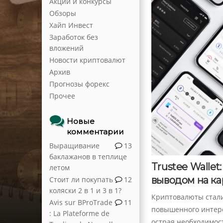
Акции и конкурсы
Обзоры
Хайп Инвест
Заработок без
вложений
Новости криптовалют
Архив
Прогнозы форекс
Прочее
Новые
комментарии
Выращивание
13
баклажанов в теплице
Trustee Wallet
летом
выводом на ка
Стоит ли покупать
12
коляски 2 в 1 и 3 в 1?
Криптовалюты стали
Avis sur BProTrade
11
повышенного интерес
: La Plateforme de
острая необходимос